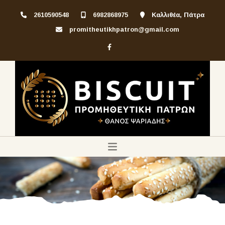
2610590548
6982868975
Καλλιθέα, Πάτρα
promitheutikhpatron@gmail.com