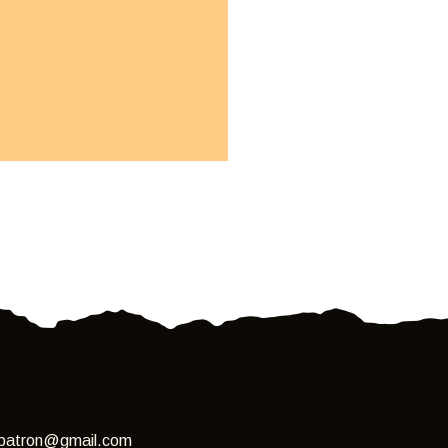
hpatron@gmail.com