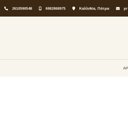
2610590548
6982868975
Καλλιθέα, Πάτρα
pr
ΑΡ