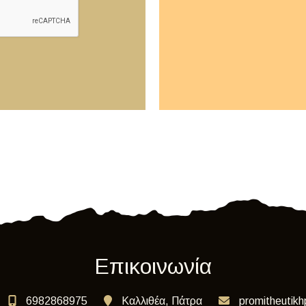
Επικοινωνία
6982868975
Καλλιθέα, Πάτρα
promitheutik