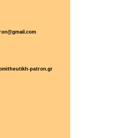
tron@gmail.com
omitheutikh-patron.gr