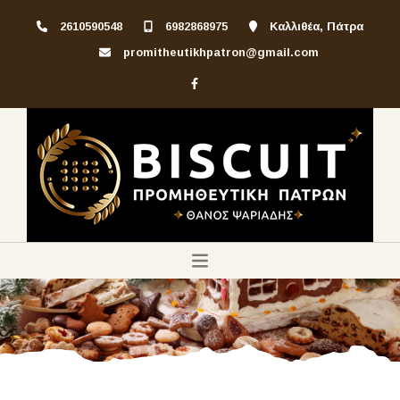
2610590548
6982868975
Καλλιθέα, Πάτρα
promitheutikhpatron@gmail.com